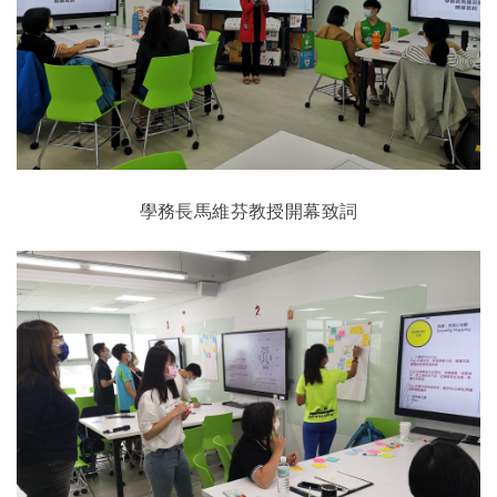
學務長馬維芬教授開幕致詞