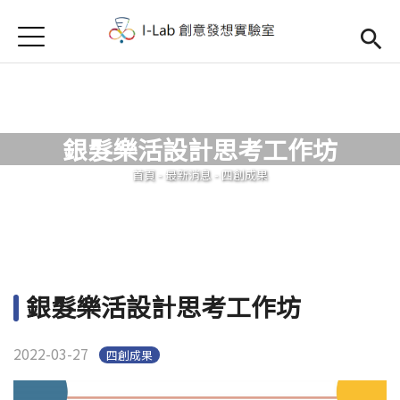
Jump to Main content
Jump to Navigation
首頁
首頁
訊息公告
銀髮樂活設計思考工作坊
Open submenu (關於我們)
關於我們
您在這裡
首頁
-
最新消息
-
四創成果
銀髮樂活設計思考工作坊
2022-03-27
四創成果