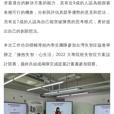
求最適合的解決方案的能力，其有近9成的人認為能探索
各種可行的機會，分析與評估具競爭優勢的意見和想法，
另有近7成的人認為自己能突破陳舊的思考模式，勇於提
出自己的創新想法。
本次工作坊目標輔導校內學生團隊參加台灣失智症協會舉
辦之「擁抱失智・心生活」2022 大專院校失智症方案設
計競賽，最終共組成兩隊完成提案計畫書參加競賽。