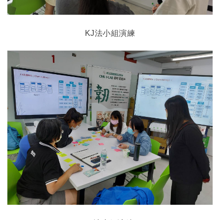
KJ
法小組演練