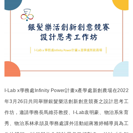
I-Lab x
學務處Infinity Power計畫x產學處新創農場在2022
年3月26日共同舉辦銀髮樂活創新創意競賽之設計思考工
作坊，邀請學務長馬維芬教授、I-Lab袁明豪、物治系朱育
秀、物治系林承頡及學務處課外活動組蔣雅婷輔導員為工