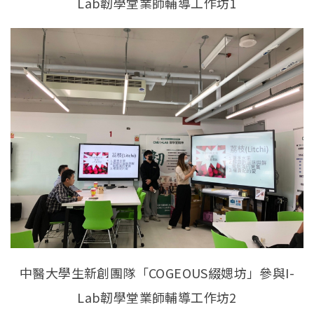
Lab韌學堂業師輔導工作坊1
中醫大學生新創團隊「COGEOUS綴媤坊」參與I-
Lab韌學堂業師輔導工作坊2