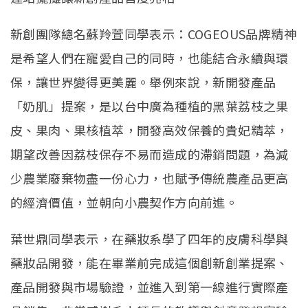
新創團隊總名蘇羚萱同學表示：COGEOUS品牌精神
是希望人們在寵愛自己的同時，也能結合永續與環
保，讓世界變得更美麗。舉例來說，新開發產品
「奶肌」提案，是以台中廣為種植的黑葉荔枝之果
皮、果肉、果核植萃，開發高效保養的貴妃精萃，
期望改善因荔枝保存不易而造成的滯銷問題，為減
少農業廢棄物盡一份心力，也賦予傳統農產品更高
的經濟價值，並朝向小農契作方向前進。
葉世鼎同學表示，在藥妝系學了四年的皮膚科學與
藥妝品開發，能在畢業前完成這個創新創業提案、
產品開發與市場驗證，並進入到第一線進行實際產