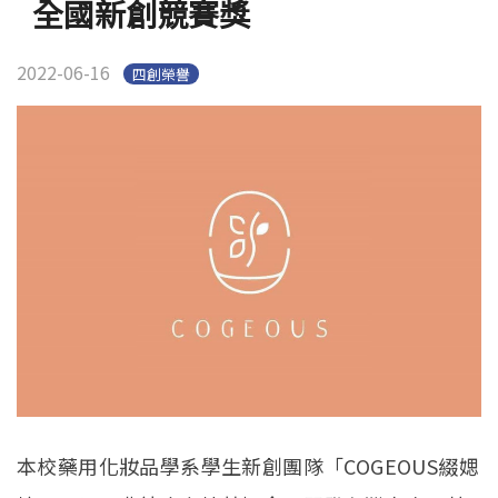
全國新創競賽獎
2022-06-16
四創榮譽
本校藥用化妝品學系學生新創團隊「COGEOUS綴媤