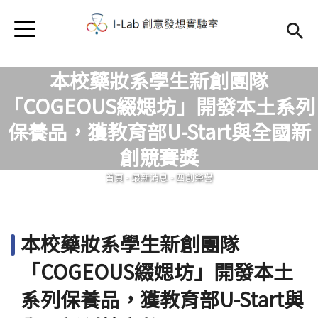
Jump to Main content
Jump to Navigation
首頁
首頁
本校藥妝系學生新創團隊
訊息公告
「COGEOUS綴媤坊」開發本土系列
Open submenu (關於我們)
關於我們
保養品，獲教育部U-Start與全國新
您在這裡
創競賽獎
首頁
-
最新消息
-
四創榮譽
本校藥妝系學生新創團隊
「COGEOUS綴媤坊」開發本土
系列保養品，獲教育部U-Start與