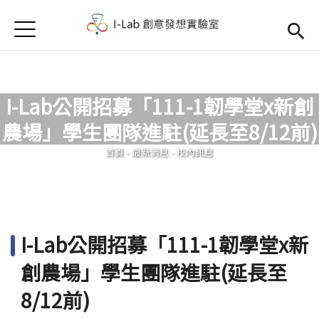
Jump to Main content
Jump to Navigation
首頁
首頁
訊息公告
I-Lab公開招募「111-1韌學堂x新創
Open submenu (關於我們)
關於我們
農場」學生團隊進駐(延長至8/12前)
您在這裡
首頁
-
最新消息
-
校內訊息
I-Lab公開招募「111-1韌學堂x新
創農場」學生團隊進駐(延長至
8/12前)