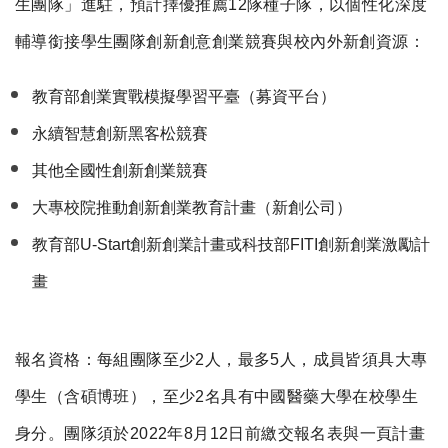
生團隊」進駐，預計擇優推薦12隊種子隊，以個性化深度
輔導銜接學生團隊創新創意創業競賽與校內外新創資源：
教育部創業實戰模擬學習平臺（募資平台）
永續智慧創新黑客松競賽
其他全國性創新創業競賽
大專校院推動創新創業教育計畫（新創公司）
教育部U-Start創新創業計畫或科技部FITI創新創業激勵計
畫
報名資格：每組團隊至少2人，最多5人，成員皆須具大專
學生（含碩博班），至少2名具有中國醫藥大學在校學生
身分。團隊須於2022年8月12日前繳交報名表與一頁計畫