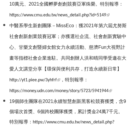
10萬元、2021全國孵夢創創競賽亞軍殊榮。特別報導：
(link is
https://www.cmu.edu.tw/news_detail.php?id=5149
external)
中醫系學生新創團隊－MissEco：獲2021年第六屆尤努斯
社會創新創業競賽冠軍；亦獲選社企流、社會創新實驗中
心、甘樂文創暨婦女館女力永續活動、慈濟Fun大視野計
畫等指標社會企業進駐。共同創辦人洪和晴同學受邀在大
愛人文講堂分享【環保與便利共存，打造永續新日常】
(link is external)
，特別報導：
http://yt1.piee.pw/3yhfrf
(link is
https://money.udn.com/money/story/5723/5941944
external)
19
個師生團隊在2021永續智慧創新黑客松競賽獲獎，含9
個場次首獎、6個跨校團隊獲獎，累計獎金24萬7千元。
特別報導：
https://www.cmu.edu.tw/news_detail.php?