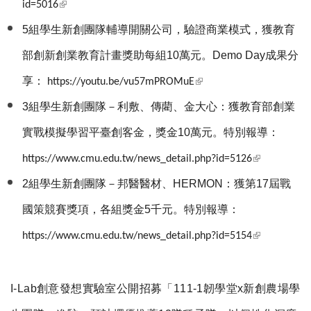
(link is external)
id=5016
5
組學生新創團隊輔導開關公司，驗證商業模式，獲教育
部創新創業教育計畫獎助每組10萬元。Demo Day成果分
(link is external)
享：
https://youtu.be/vu57mPROMuE
3
組學生新創團隊－利敷、傳藺、金大心：獲教育部創業
實戰模擬學習平臺創客金，獎金10萬元。特別報導：
(link is
https://www.cmu.edu.tw/news_detail.php?id=5126
external)
2
組學生新創團隊－邦醫醫材、HERMON：獲第17屆戰
國策競賽獎項，各組獎金5千元。特別報導：
(link is
https://www.cmu.edu.tw/news_detail.php?id=5154
external)
I-Lab
創意發想實驗室公開招募「111-1韌學堂x新創農場學