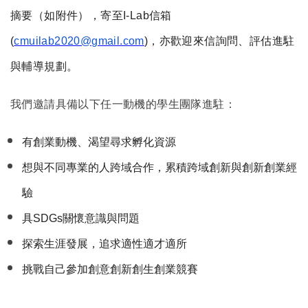
摘要（如附件），寄至I-Lab信箱
(
cmuilab2020@gmail.com
)
，亦歡迎來信詢問、評估進駐
與輔導規劃。
我們邀請具備以下任一動機的學生團隊進駐：
有創業動機、渴望尋求孵化資源
想與不同專業的人跨域合作，累積跨域創新與創新創業經
驗
具SDGs關懷意識與問題
探索生涯發展，追求適性適才適所
挑戰自己參加創意創新創生創業競賽