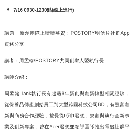
7/16 0930-1230
點(線上進行)
講題：新創團隊上嘖嘖募資：POSTORY明信片社群App
實務分享
講者：周孟翰/POSTORY共同創辦人暨執行長
講師介紹：
周孟翰Hank執行長有超過8年新創與創新轉型相關經驗，
從保養品傳產創始員工到大型跨國科技公司BD，有豐富創
新與商務合作經驗，擅長從0到1發想、規劃與執行全新事
業及創新專案，曾在Acer發想並領導團隊推出電競社群平