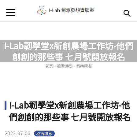
Jump to Main content
Jump to Navigation
首頁
首頁
訊息公告
I-Lab韌學堂x新創農場工作坊-他們
Open submenu (關於我們)
關於我們
創創的那些事 七月號開放報名
您在這裡
首頁
-
最新消息
-
校內訊息
I-Lab韌學堂x新創農場工作坊-他
們創創的那些事 七月號開放報名
2022-07-06
校內訊息