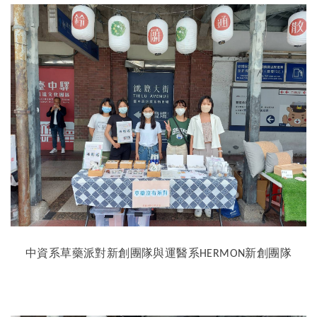
中資系草藥派對新創團隊與運醫系
新創團隊
HERMON