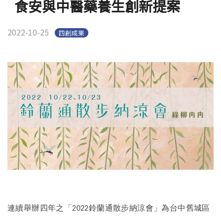
食安與中醫藥養生創新提案
2022-10-25
四創成果
連續舉辦四年之「
鈴蘭通散步納涼會」為台中舊城區
2022