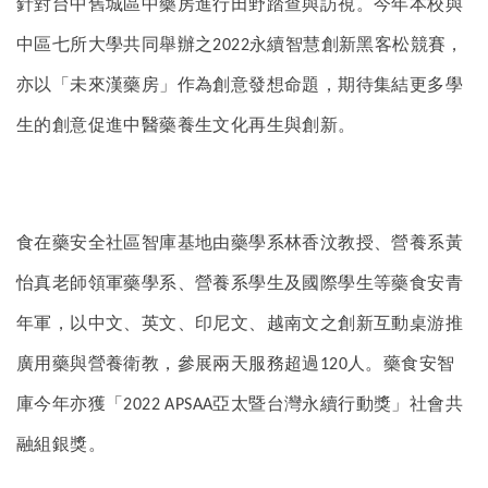
針對台中舊城區中藥房進行田野踏查與訪視。今年本校與
中區七所大學共同舉辦之
永續智慧創新黑客松競賽，
2022
亦以「未來漢藥房」作為創意發想命題，期待集結更多學
生的創意促進中醫藥養生文化再生與創新。
食在藥安全社區智庫基地由藥學系林香汶教授、營養系黃
怡真老師領軍藥學系、營養系學生及國際學生等藥食安青
年軍，以中文、英文、印尼文、越南文之創新互動桌游推
廣用藥與營養衛教，參展兩天服務超過
人。藥食安智
120
庫今年亦獲「
亞太暨台灣永續行動獎」社會共
2022 APSAA
融組銀獎。