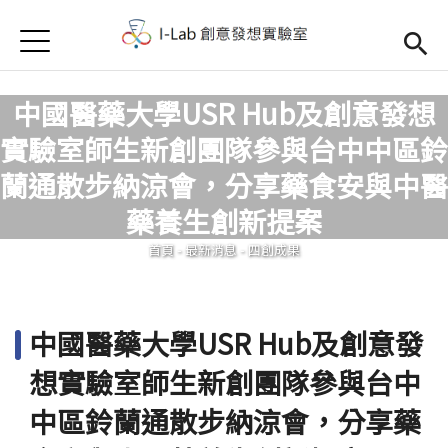
Jump to Main content
Jump to Navigation
首頁
首頁
中國醫藥大學USR Hub及創意發想
訊息公告
實驗室師生新創團隊參與台中中區鈴
Open submenu (關於我們)
關於我們
蘭通散步納涼會，分享藥食安與中醫
您在這裡
藥養生創新提案
首頁
-
最新消息
-
四創成果
中國醫藥大學USR Hub及創意發
想實驗室師生新創團隊參與台中
中區鈴蘭通散步納涼會，分享藥