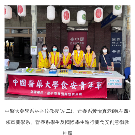
中醫大藥學系林香汶教授
左二
、營養系黃怡真老師
左四
(
)
(
)
領軍藥學系、營養系學生及國際學生進行藥食安創意衛教
推廣