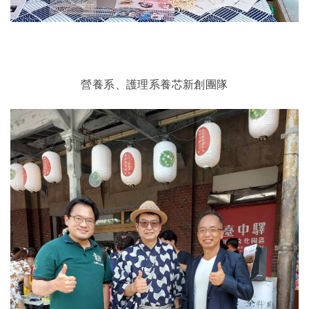
營養系、護理系養芯新創團隊