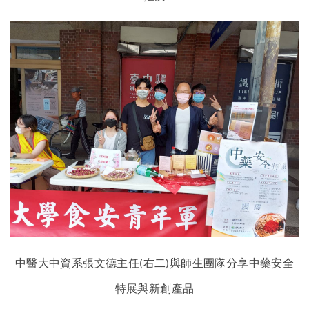
中醫大中資系張文德主任
右二
與師生團隊分享中藥安全
(
)
特展與新創產品