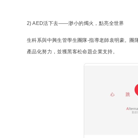
2) AED
活下去——渺小的燭火，點亮全世界
生科系與中興生管學生團隊-指導老師袁明豪。團隊
產品化努力，並獲黑客松命題企業支持。