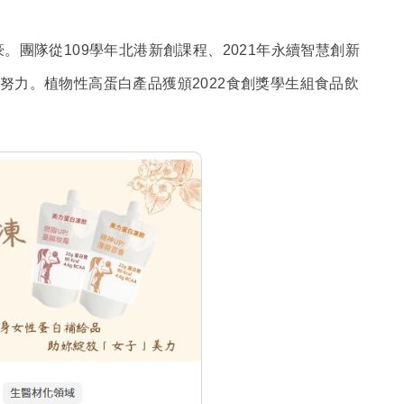
。團隊從109學年北港新創課程、2021年永續智慧創新
努力。植物性高蛋白產品獲頒2022食創獎學生組食品飲