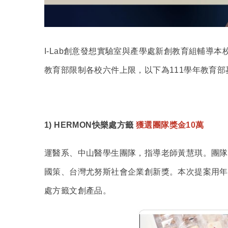
I-Lab
創意發想實驗室與產學處新創教育組輔導本校
教育部限制各校六件上限，以下為111學年教育
1) HERMON
快樂處方籤
獲選團隊獎金10萬
運醫系、中山醫學生團隊，指導老師黃慧琪。團隊參
國策、台灣尤努斯社會企業創新獎。本次提案用年
處方籤文創產品。