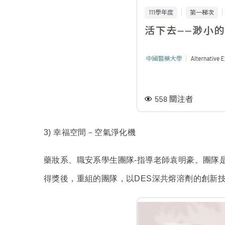
3)
幸福空間－空氣淨化機
藥妝系、職安系學生團隊-指導老師袁明豪。團隊是
得獎後，重組的團隊，以DES深共熔溶劑的創新