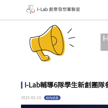
I
I-Lab輔導6隊學生新創團
2023-02-10
校內訊息