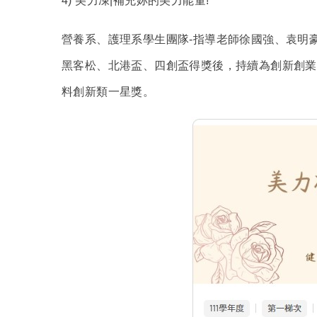
4)
美力凍|補充妳的美力能量!
營養系、護理系學生團隊-指導老師徐國強、袁明豪
黑客松、北港盃、四創盃得獎後，持續為創新創業
料創新類一星獎。