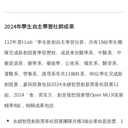
2024年學生自主學習社群成果
112
年度I-Lab「學生新創自主學習社群」共有19組學生團
隊完成新創競賽學習歷程。成員來自醫學系、中醫系、中
藥資源系、藥學系、藥妝學、公衛系、職安系、醫管系、
運醫系、營養系、護理系等共11個科系、80位學生完成新
創競賽，參與競賽包括2024永續智慧創新黑客松競賽11
組、2024「食、育良方」創意發想競賽暨Open MUJI策展
輔導8組，相關成果包括
永續智慧創新黑客松競賽團隊共獲3個企業命題首獎、1