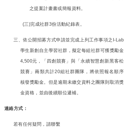
之提案計畫書或簡報資料。
(
三)完成社群3份活動紀錄表。
三、依公開招募方式申請並完成上列工作事項之I-Lab
學生新創自主學習社群，擬定每組社群可獲獎勵金
4,500元，「四創競賽」與「永續智慧創新黑客松
競賽」兩類共計20組社群團隊，將依照報名順序
核發獎勵金。但是逾期未繳交資料之團隊則取消獎
金資格，並由後續順位遞補。
連絡方式：
若有任何疑問，請聯繫