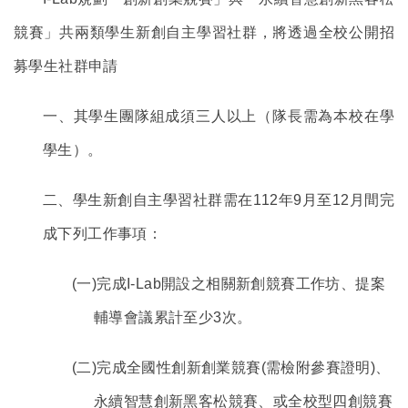
競賽」共兩類學生新創自主學習社群，將透過全校公開招
募學生社群申請
一、其學生團隊組成須三人以上（隊長需為本校在學
學生）。
二、學生新創自主學習社群需在112年9月至12月間完
成下列工作事項：
(
一)完成I-Lab開設之相關新創競賽工作坊、提案
輔導會議累計至少3次。
(
二)完成全國性創新創業競賽(需檢附參賽證明)、
永續智慧創新黑客松競賽、或全校型四創競賽