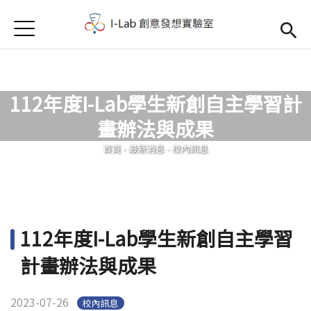
Jump to Main content
Jump to Navigation
首頁
首頁
訊息公告
112年度I-Lab學生新創自主學習計
Open submenu (關於我們)
關於我們
畫辦法與成果
您在這裡
首頁
-
最新消息
-
校內訊息
112年度I-Lab學生新創自主學習
計畫辦法與成果
2023-07-26
校內訊息