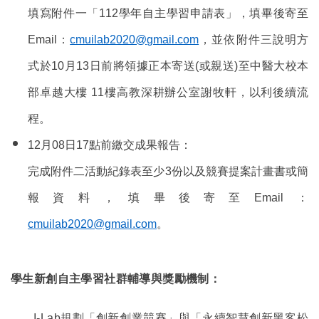
填寫附件一「112學年自主學習申請表」，填畢後寄至
Email：
cmuilab2020@gmail.com
，並依附件三說明方
式於10月13日前將領據正本寄送(或親送)至中醫大校本
部卓越大樓 11樓高教深耕辦公室謝牧軒，以利後續流
程。
12月08日17點前繳交成果報告：
完成附件二活動紀錄表至少3份以及競賽提案計畫書或簡
報資料，填畢後寄至Email：
cmuilab2020@gmail.com
。
學生新創自主學習社群輔導與獎勵機制：
I-Lab
規劃「創新創業競賽」與「永續智慧創新黑客松