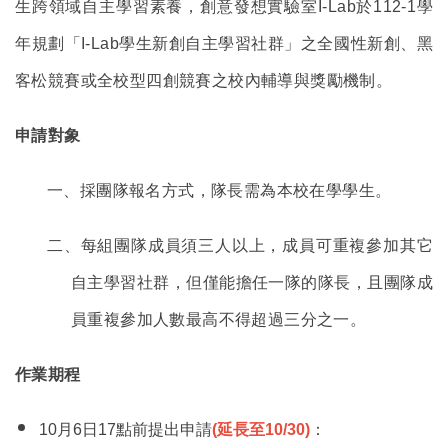
生跨領域自主學習素養，創意發想實驗室I-Lab於112-1學
年規劃「I-Lab學生新創自主學習社群」之全國性新創、黑
客松競賽或全校型四創競賽之校內輔導與獎勵機制。
申請對象
一、採團隊報名方式，隊長需為本校在學學生。
二、每組團隊成員須三人以上，成員可重複參加其它
自主學習社群，但僅能擔任一隊的隊長，且團隊成
員重複參加人數最高不得超過三分之一。
作業期程
10月6日17點前提出申請
(延長至10/30)
：