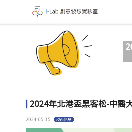
2024年北港盃黑客松-中醫
2024-05-15
校內訊息