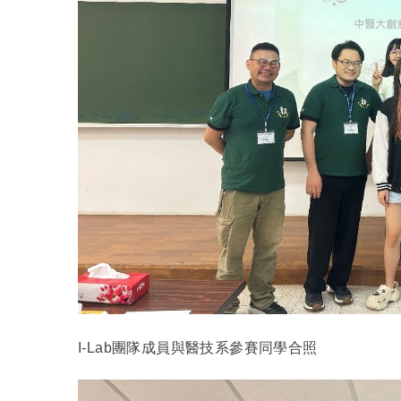
I-Lab
團隊成員與醫技系參賽同學合照