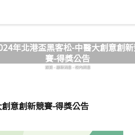
Jump to Main content
Jump to Navigation
2024年北港盃黑客松-中醫大創意創新
賽-得獎公告
您在這裡
首頁
-
最新消息
-
校內訊息
大創意創新競賽-得獎公告