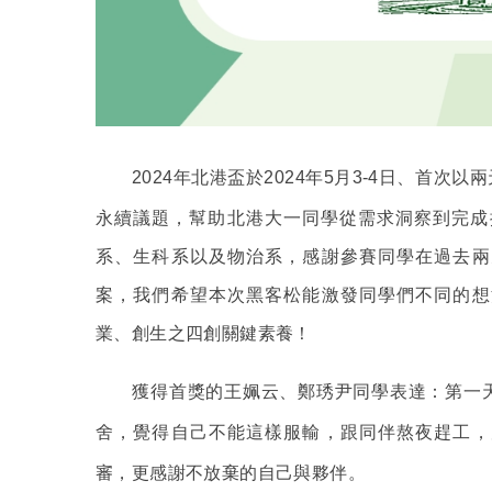
2024
年北港盃於2024年5月3-4日、首次
永續議題，幫助北港大一同學從需求洞察到完成
系、生科系以及物治系，感謝參賽同學在過去兩
案，我們希望本次黑客松能激發同學們不同的想
業、創生之四創關鍵素養！
獲得首獎的王姵云、鄭琇尹
同學表達：第一
舍，覺得自己不能這樣服輸，跟同伴熬夜趕工，
審，更感謝不放棄的自己與夥伴。