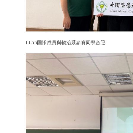
I-Lab
團隊成員與物治系參賽同學合照