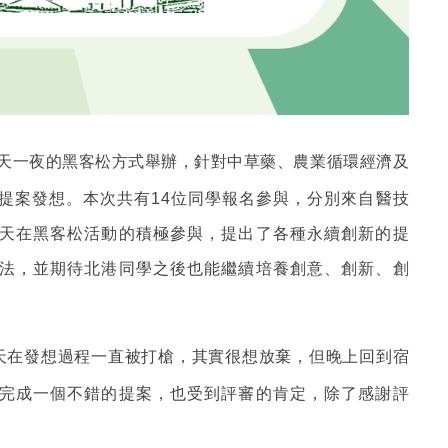
以兩天一夜的黑客松方式舉辦，針對中草藥、農業循環經濟及
提案發想。本次共有
14
位同學報名參與，分別來自醫技
天在黑客松活動的積極參與，提出了各種永續創新的提
法，並期待北港同學之後也能繼續培養創意、創新、創
天在發想過程一直被打槍，其實很想放棄，但晚上回到宿
完成一個不錯的提案，也受到評審的肯定，除了感謝評