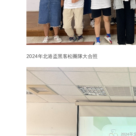
2024
年北港盃黑客松團隊大合照