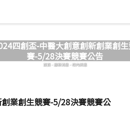
Jump to Main content
Jump to Navigation
2024四創盃-中醫大創意創新創業創生
賽-5/28決賽競賽公告
您在這裡
首頁
-
最新消息
-
校內訊息
新創業創生競賽-5/28決賽競賽公