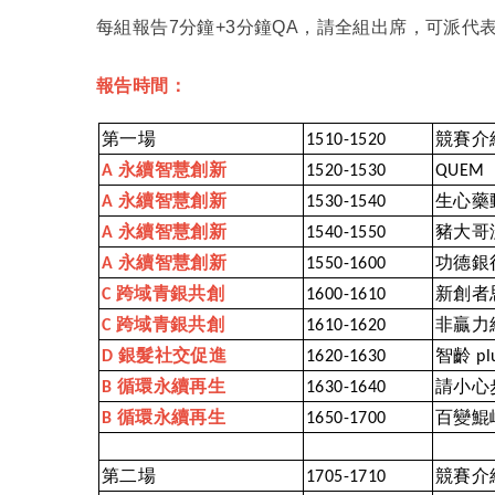
每組報告7分鐘+3分鐘QA，請全組出席，可派代
報告時間：
第一場
競賽介
1510-1520
永續智慧創新
A
1520-1530
QUEM
永續智慧創新
生心藥
A
1530-1540
永續智慧創新
豬大哥
A
1540-1550
永續智慧創新
功德銀
A
1550-1600
跨域青銀共創
新創者
C
1600-1610
跨域青銀共創
非贏力
C
1610-1620
銀髮社交促進
智齡
D
1620-1630
pl
循環永續再生
請小心
B
1630-1640
循環永續再生
百變鯤
B
1650-1700
第二場
競賽介
1705-1710