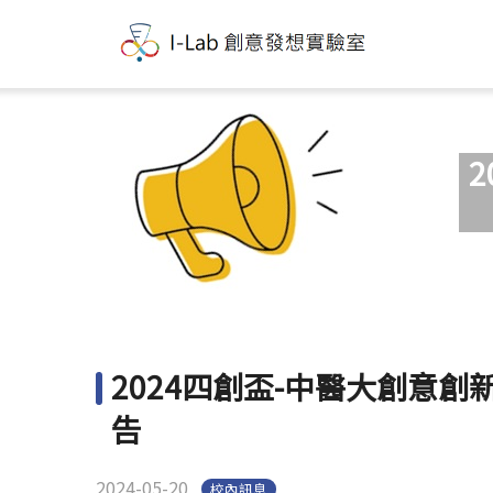
2024四創盃-中醫大創意創
告
2024-05-20
校內訊息