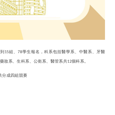
收到
組、
學生報名，科系包括醫學系、中醫系、牙醫
15
78
藥妝系、生科系、公衛系、醫管系共
個科系。
12
共分成四組競賽