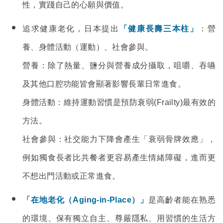
性，實踐自己的心願與價值。
追求健康老化，日本提出
「健康長壽三本柱」
：營
養、身體活動（運動）、社會參與。
營養：除了熱量、鹽分與營養成分攝取，咀嚼、吞嚥
及其他口腔功能皆會顯著影響長輩日常進食。
身體活動：維持運動習慣是預防衰弱(Frailty)最有效的
方法。
社會參與：社交能力下降會產生「衰弱骨牌效應」，
例如獨食長者比共餐者更容易產生情緒障礙，進而更
不想出門活動或正常進食。
「在地老化（Aging-in-Place）」
是高齡者能在熟悉
的環境、保有獨立自主、尊嚴隱私、用習慣的生活方