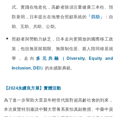
式。實踐在地老化，高齡者除須注重健康三本柱、預
防衰弱，日本提出在地整合照顧系統的
「四助」
：自
助、互助、共助、公助。
照顧者與勞動力缺乏，日本走向更開放的國際移工政
策，包括無居留期限、無限制住居、親人陪同移居就
學，走向
多元共融（Diversity, Equity and
Inclusion, DEI）
的永續新典範。
【2024永續良方展】實體活動
為了進一步幫助大眾及年輕世代面對超高齡社會的到來，
本次展覽特別邀請中醫大營養系黃怡真副教授、中藥中資