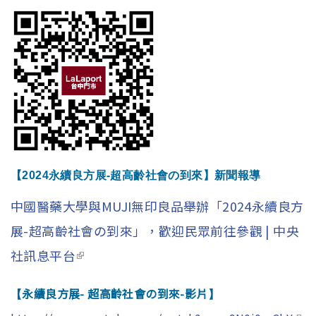
【2024永續良方展
-超高齡社會の到來
】新聞報導
中國醫藥大學與MUJI無印良品舉辦「2024永續良方
展-超高齡社會の到來」，歡迎民眾前往參觀 | 中央
社訊息平台
(link is external)
永續良方展- 超高齡社會の到來-影片
【
】