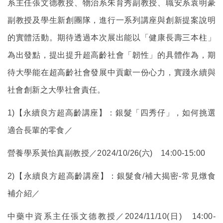
系主任張文德教授
、物治系朱育秀副教授、職安系袁明豪
副教授及學生新創團隊
，進行一系列講座與創新提案說明
的實體活動。期待透過本次展出能以「健康長壽三本柱」
為出發點，提出提升超高齡社會「韌性」的具體作為，期
待大學能在超高齡社會發展中貢獻一份心力，實踐永續與
社會創新之大學社會責任。
1)
【永續良方超高齡講座】：銀髮「四秀仔」，如何挑選
適合長輩的零食／
營養學系黃怡真副教授／2024/10/26(六) 14:00-15:00
2)
【永續良方超高齡講座】：銀髮食/補大揭密-常見燉食
補介紹／
中藥中資系主任張文德教授／2024/11/10(日
) 14:00-