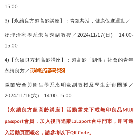
15:00
3)
【永續良方超高齡講座】：青銀共活，健康促進運動／
物理治療學系朱育秀副教授／2024/11/17(日) 14:00-
15:00
4)
【永續良方超高齡講座】：超高齡「韌性」社會的青年
永續良方／
歡迎高中生報名
職業安全與衛生學系袁明豪副教授及學生新創團隊／
2024/11/16(六) 14:00-15:00
【永續良方超高齡講座】活動需先下載無印良品
MUJI
會員，加入後再追蹤
台中門市，即可進
passport
LaLaport
入活動頁面報名，請參考以下
。
QR Code