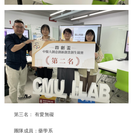
第三名：
有愛無礙
團隊成員：藥學系