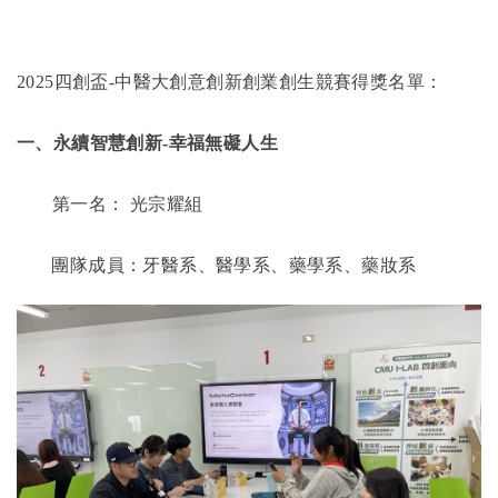
2025
四創盃
-
中醫大創意創新創業創生競賽得獎名單：
一、永續智慧創新
-
幸福無礙人生
第一名：
光宗耀組
團隊成員：牙醫系、醫學系、藥學系、藥妝系