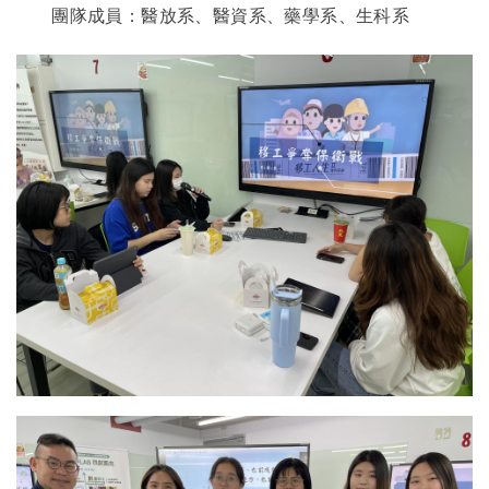
團隊成員：醫放系、醫資系、藥學系、生科系