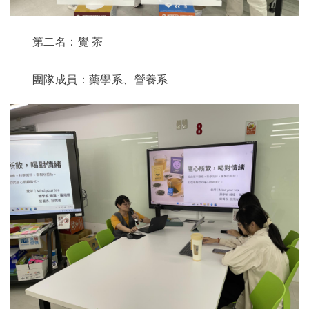
第二名：覺
茶
團隊成員：藥學系、營養系