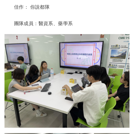
佳作：
你說都隊
團隊成員：醫資系、藥學系