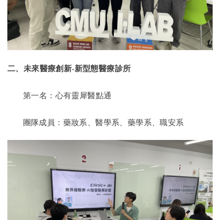
二、未來醫療創新
-
新型態醫療診所
第一名：心有靈犀醫點通
團隊成員：藥妝系、醫學系、藥學系、職安系