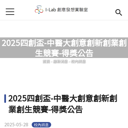
Jump to Main content
Jump to Navigation
首頁
首頁
訊息公告
2025四創盃-中醫大創意創新創業創
Open submenu (關於我們)
關於我們
生競賽-得獎公告
您在這裡
首頁
-
最新消息
-
校內訊息
2025四創盃-中醫大創意創新創
業創生競賽-得獎公告
2025-05-28
校內訊息