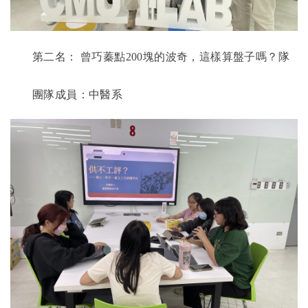
第二名：
曾巧蓁點
200
塊的波奇，這樣算盤子嗎？隊
團隊成員：中醫系