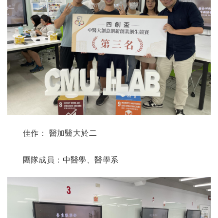
佳作：
醫加醫大於二
團隊成員：中醫學、醫學系