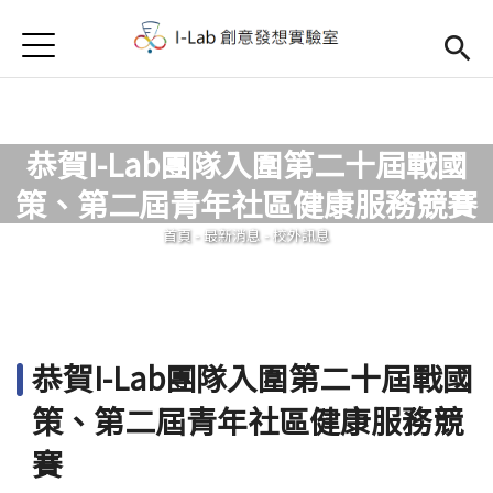
Jump to Main content
Jump to Navigation
首頁
首頁
訊息公告
恭賀I-Lab團隊入圍第二十屆戰國
Open submenu (關於我們)
關於我們
策、第二屆青年社區健康服務競賽
您在這裡
首頁
-
最新消息
-
校外訊息
恭賀I-Lab團隊入圍第二十屆戰國
策、第二屆青年社區健康服務競
賽