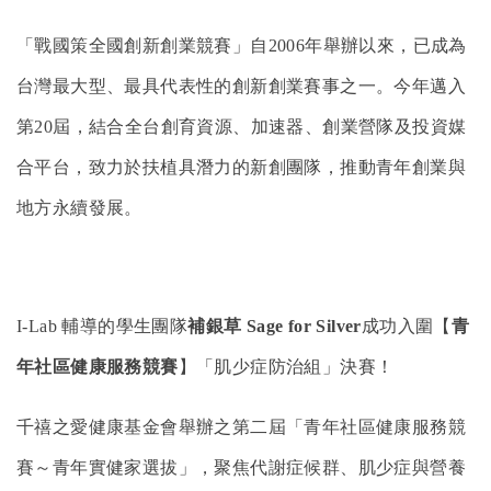
「戰國策全國創新創業競賽」自
2006
年舉辦以來，已成為
台灣最大型、最具代表性的創新創業賽事之一。今年邁入
第
20
屆，結合全台創育資源、加速器、創業營隊及投資媒
合平台，致力於扶植具潛力的新創團隊，推動青年創業與
地方永續發展。
I-Lab
輔導的學生團隊
補銀草
Sage for Silver
成功入圍【
青
年社區健康服務競賽
】「肌少症防治組」決賽！
千禧之愛健康基金會舉辦之第二屆「青年社區健康服務競
賽～青年實健家選拔」，聚焦代謝症候群、肌少症與營養