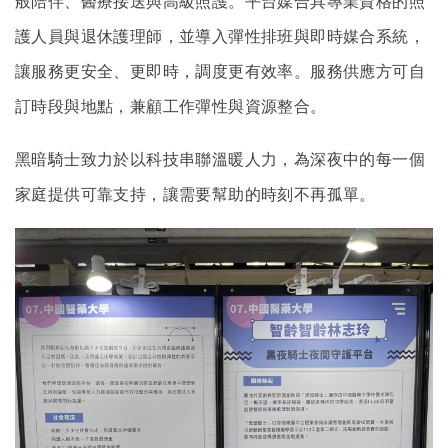
般陪伴、醫療接送與高級照護。平台媒合具專業資格的照
護人員與退休護理師，並導入彈性排班與即時媒合系統，
讓服務更安全、更即時，調度更有效率。服務供應方可自
訂時段與地點，兼顧工作彈性與資源整合。
黑暗騎士致力於以科技串聯溫暖人力，為深夜中的每一個
家庭提供可靠支持，讓需要幫助的時刻不再孤單。