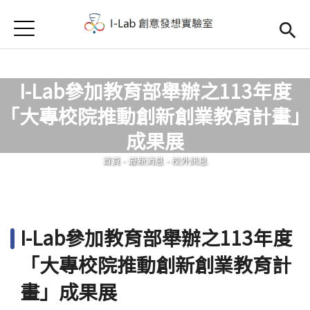
Jump to Main content
Jump to Navigation
首頁
首頁
訊息公告
I-Lab參加教育部舉辦之113年度
「大專校院推動創新創業教育計畫」
Open submenu (關於我們)
關於我們
您在這裡
成果展
首頁
-
最新消息
-
校外訊息
I-Lab參加教育部舉辦之113年度
「大專校院推動創新創業教育計
畫」成果展