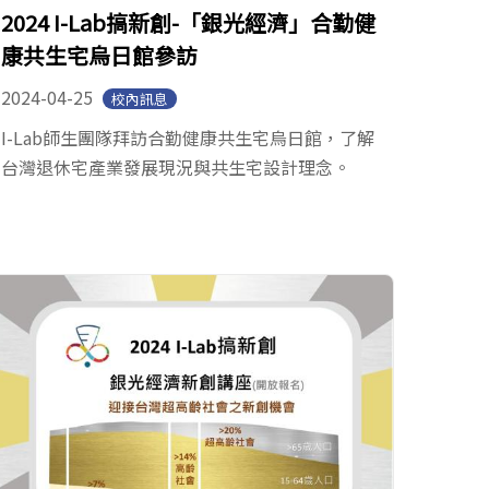
2024 I-Lab搞新創-「銀光經濟」合勤健
康共生宅烏日館參訪
2024-04-25
校內訊息
I-Lab師生團隊拜訪合勤健康共生宅烏日館，了解
台灣退休宅產業發展現況與共生宅設計理念。