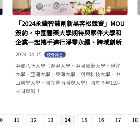
「2024永續智慧創新黑客松競賽」MOU
簽約，中國醫藥大學期待與夥伴大學和
企業一起攜手進行淨零永續、跨域創新
2024-04-15
校外訊息
中部八所大學（逢甲大學、中國醫藥大學、靜宜
大學、亞洲大學、東海大學、嶺東科技大學、中
山醫學大學、國立暨南國際大學）將於今年12月
共同舉辦「
0
11
12
13
14
15
16
17
18