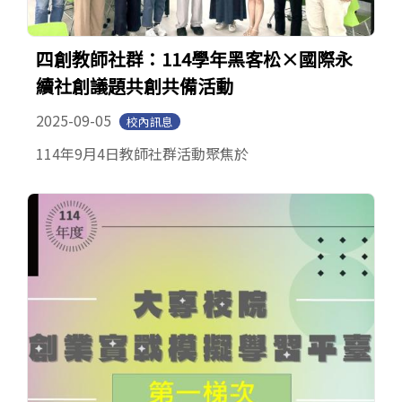
四創教師社群：114學年黑客松×國際永
續社創議題共創共備活動
2025-09-05
校內訊息
114年9月4日教師社群活動聚焦於