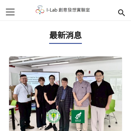
Jump to Main content
Jump to Navigation
首頁
首頁
最新消息
訊息公告
Open submenu (關於我們)
關於我們