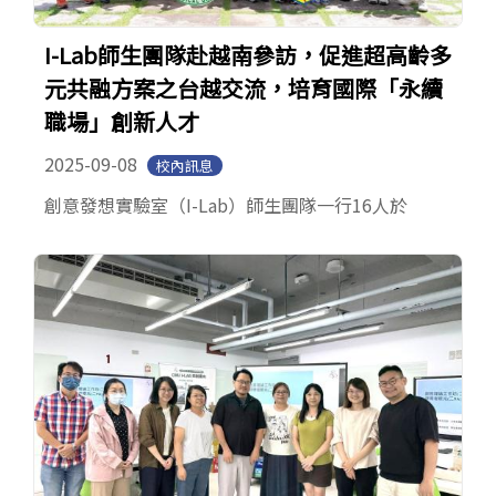
I-Lab師生團隊赴越南參訪，促進超高齡多
元共融方案之台越交流，培育國際「永續
職場」創新人才
2025-09-08
校內訊息
創意發想實驗室（I-Lab）師生團隊一行16人於