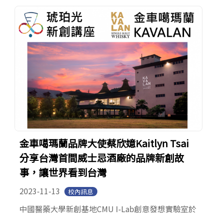
金車噶瑪蘭品牌大使蔡欣嬑Kaitlyn Tsai
分享台灣首間威士忌酒廠的品牌新創故
事，讓世界看到台灣
2023-11-13
校內訊息
中國醫藥大學新創基地CMU I-Lab創意發想實驗室於