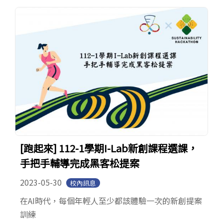
[跑起來] 112-1學期I-Lab新創課程選課，
手把手輔導完成黑客松提案
2023-05-30
校內訊息
在AI時代，每個年輕人至少都該體驗一次的新創提案
訓練