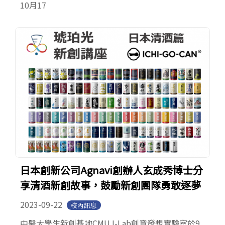
10月17
日本創新公司Agnavi創辦人玄成秀博士分
享清酒新創故事，鼓勵新創團隊勇敢逐夢
2023-09-22
校內訊息
中醫大學生新創基地CMU I-Lab創意發想實驗室於9