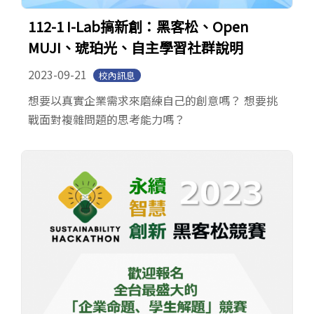
112-1 I-Lab搞新創：黑客松、Open
MUJI、琥珀光、自主學習社群說明
2023-09-21
校內訊息
想要以真實企業需求來磨練自己的創意嗎？ 想要挑
戰面對複雜問題的思考能力嗎？