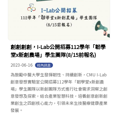
創創創創，I-Lab公開招募112學年「韌學
堂x新創農場」學生團隊(8/15前報名)
2023-06-16
校內訊息
為鼓勵中醫大學生發揮韌性、持續創新，CMU I-Lab
創意發想實驗室公開招募112學年「韌學堂x新創農
場」學生團隊以新創團隊方式進行社會需求洞察之創
意發想及探索，結合產業智慧科技，培養創意創新創
業創生之四創核心能力，引領未來生技醫療健康產業
發展。