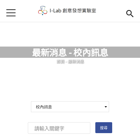
Jump to Main content
Jump to Navigation
首頁
首頁
訊息公告
最新消息 - 校內訊息
Open submenu (關於我們)
關於我們
您在這裡
首頁
-
最新消息