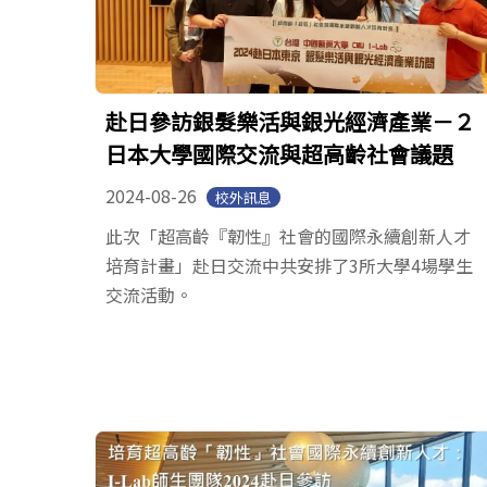
赴日參訪銀髮樂活與銀光經濟產業－２
日本大學國際交流與超高齡社會議題
2024-08-26
校外訊息
此次「超高齡『韌性』社會的國際永續創新人才
培育計畫」赴日交流中共安排了3所大學4場學生
交流活動。