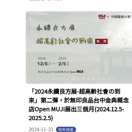
「2024永續良方展-超高齡社會の到
來」第二彈，於無印良品台中金典概念
店Open MUJI展出三個月(2024.12.5-
2025.2.5)
2024-11-23
校外訊息