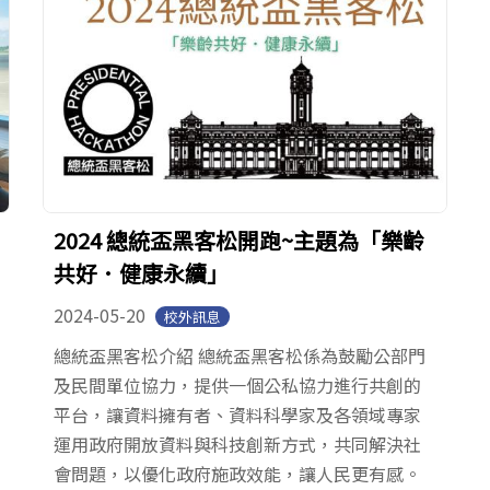
2024 總統盃黑客松開跑~主題為「樂齡
共好．健康永續」
2024-05-20
校外訊息
總統盃黑客松介紹 總統盃黑客松係為鼓勵公部門
及民間單位協力，提供一個公私協力進行共創的
平台，讓資料擁有者、資料科學家及各領域專家
運用政府開放資料與科技創新方式，共同解決社
會問題，以優化政府施政效能，讓人民更有感。