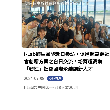
I-Lab師生團隊赴日參訪，促進超高齡社
會創新方案之台日交流，培育超高齡
「韌性」社會國際永續創新人才
2024-07-08
校外訊息
I-Lab師生團隊一行19人於2024