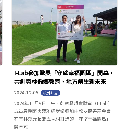
I-Lab參加歐旻「守望幸福園區」開幕，
共創雲林偏鄉教育、地方創生新未來
2024-12-05
校外訊息
2024年11月9日上午，創意發想實驗室（I-Lab）
成員袁明豪與蔣雅婷受邀參加由歐旻慈善基金會
在雲林縣元長鄉五塊村打造的「守望幸福園區」
開幕式。