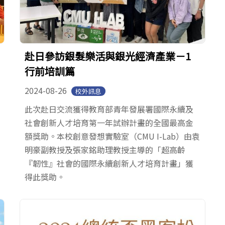
赴日參訪銀髮樂活與銀光經濟產業－1
行前培訓篇
2024-08-26
校外訊息
此次赴日交流獲得教育部青年發展署國際永續及
社會創新人才培育第一年試辦計畫的全國最高金
額獎助。本校創意發想實驗室（CMU I-Lab）由袁
明豪副教授及張家銘助理教授主導的「超高齡
『韌性』社會的國際永續創新人才培育計畫」獲
得此獎助。