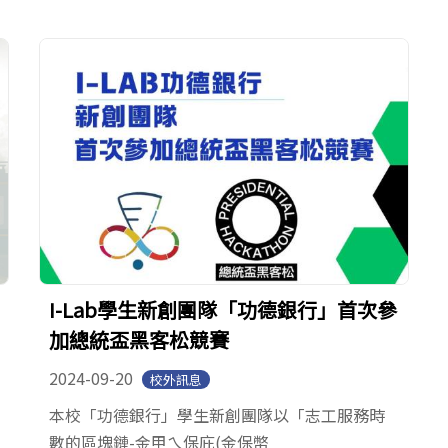
I-Lab學生新創團隊「功德銀行」首次參
加總統盃黑客松競賽
2024-09-20
校外訊息
本校「功德銀行」學生新創團隊以「志工服務時
數的區塊鏈-金甲ㄟ保庇(金保幣