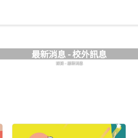
Jump to Main content
Jump to Navigation
最新消息 - 校外訊息
您在這裡
首頁
-
最新消息