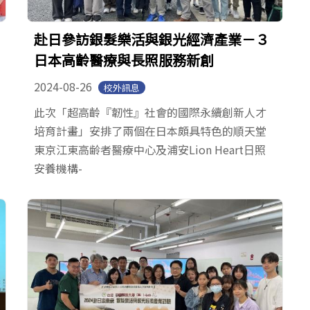
赴日參訪銀髮樂活與銀光經濟產業－３
日本高齡醫療與長照服務新創
2024-08-26
校外訊息
此次「超高齡『韌性』社會的國際永續創新人才
培育計畫」安排了兩個在日本頗具特色的順天堂
東京江東高齢者醫療中心及浦安Lion Heart⽇照
安養機構-